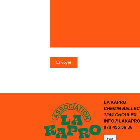
Envoyer
LA KAPRO
CHEMIN BELLE
1244 CHOULEX
INFO@LAKAPRO
079 455 56 36